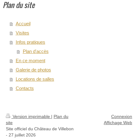
Plan du site
Accueil
Visites
Infos pratiques
Plan d'accès
En ce moment
Galerie de photos
Locations de salles
Contacts
Version imprimable
|
Plan du
Connexion
site
Affichage Web
Site officiel du Château de Villebon
- 27 juillet 2026