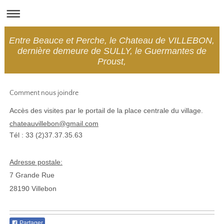
Entre Beauce et Perche, le Chateau de VILLEBON,
dernière demeure de SULLY, le Guermantes de
Proust,
Comment nous joindre
Accès des visites par le portail de la place centrale du village.
chateauvillebon@gmail.com
Tél : 33 (2)37.37.35.63
Adresse postale:
7 Grande Rue
28190
Villebon
Partager