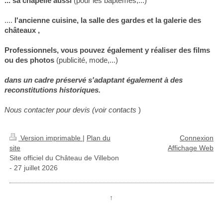
... sa chapelle aussi
(pour les baptêmes,...)
....
l'ancienne cuisine, la salle des gardes et la galerie des
châteaux ,
Professionnels, vous pouvez également y réaliser des films
ou des photos
(publicité, mode,...)
dans un cadre préservé s'adaptant également à des
reconstitutions historiques.
Nous contacter pour devis
(voir contacts
)
Version imprimable
|
Plan du
Connexion
site
Affichage Web
Site officiel du Château de Villebon
- 27 juillet 2026
↑