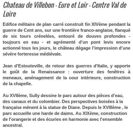
Chateau de Villebon - Eure et Loir - Centre Val de
Loire
Edifice militaire de plan carré construit fin XIVème pendant la
guerre de Cent ans, sur une frontière franco-anglaise, flanqué
de six tours crénelées, entouré de douves profondes -
toujours en eau - et agrémenté d'un pont levis encore
actionné tous les jours, le château dégage l'impression d'une
sévère forteresse médiévale.
Jean d'Estouteville, de retour des guerres d'Italie, y apporte
le goût de la Renaissance : ouverture des fenêtres à
meneaux, aménagement de la cour intérieure, construction
de la chapelle.
Au XVIIème, Sully
dessine le parc autour des pièces d'eau,
des canaux et du colombier. Des perspectives boisées à la
française mènent à la statue de Diane. Depuis le XVIIIème , le
parc accueille une harde de daims. Au XIXème, construction
de l'orangerie et des écuries en harmonie avec l'ensemble
ancestral.