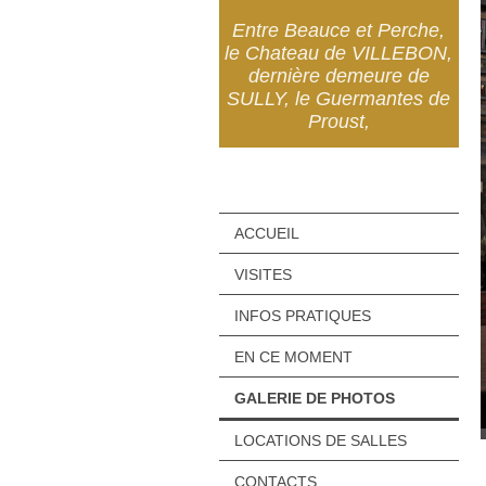
Entre Beauce et Perche,
le Chateau de VILLEBON,
dernière demeure de
SULLY, le Guermantes de
Proust,
ACCUEIL
VISITES
INFOS PRATIQUES
EN CE MOMENT
GALERIE DE PHOTOS
LOCATIONS DE SALLES
CONTACTS